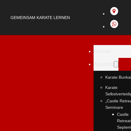
GEMEINSAM KARATE LERNEN
Konzept
Angebote
Karate Bunka
Karate
Selbstverteid
„Castle Retre
Seminare
Castle
Retreat
Septem