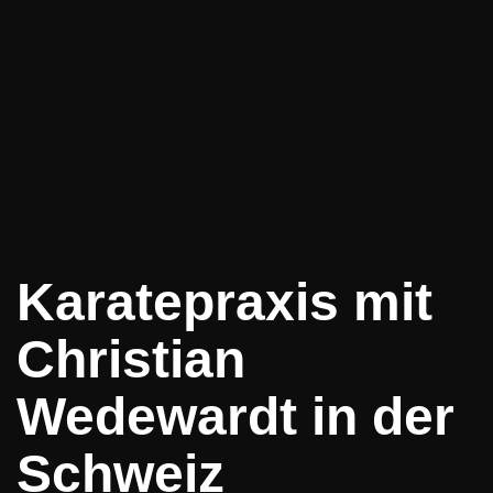
Karatepraxis mit
Christian
Wedewardt in der
Schweiz