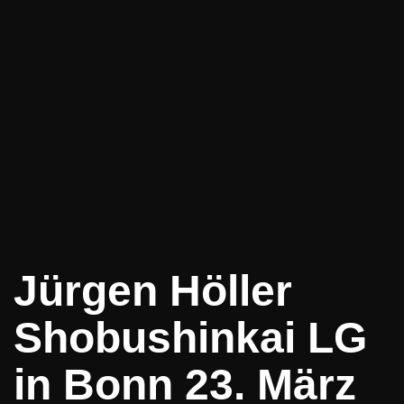
Jürgen Höller
Shobushinkai LG
in Bonn 23. März