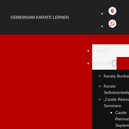
GEMEINSAM KARATE LERNEN
Konzept
Angebote
Karate Bunka
Karate
Selbstverteid
„Castle Retre
Seminare
Castle
Retreat
Septem