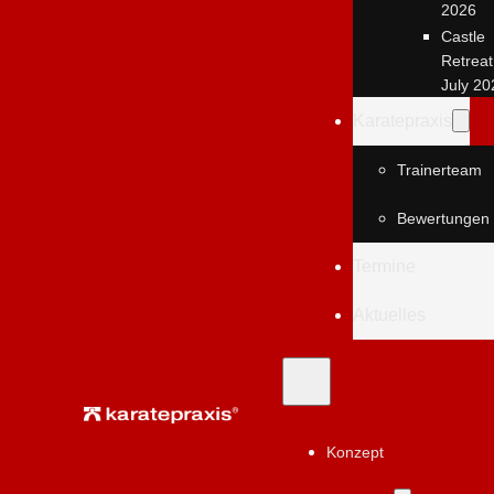
2026
Castle
Retreat
July 20
Karatepraxis
Trainerteam
Bewertungen
Termine
Aktuelles
Konzept