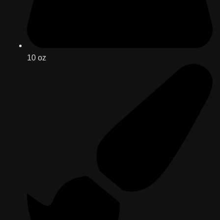
10 oz