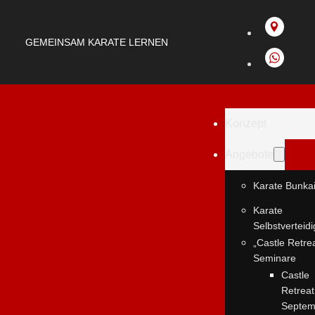
GEMEINSAM KARATE LERNEN
Konzept
Angebote
Karate Bunka
Karate
Selbstverteid
„Castle Retre
Seminare
Castle
Retreat
Septem