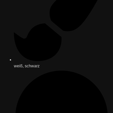
weiß, schwarz