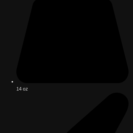
14 oz