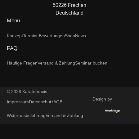
50226 Frechen
Deutschland
Menü
Konzept
Termine
Bewertungen
Shop
News
FAQ
Häufige Fragen
Versand & Zahlung
Seminar buchen
© 2026 Karatepraxis
Design by
Impressum
Datenschutz
AGB
Widerrufsbelehrung
Versand & Zahlung