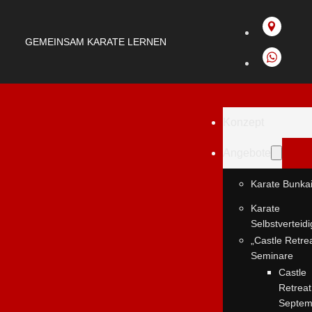
GEMEINSAM KARATE LERNEN
Konzept
Angebote
Karate Bunka
Karate
Selbstverteid
„Castle Retre
Seminare
Castle
Retreat
Septem