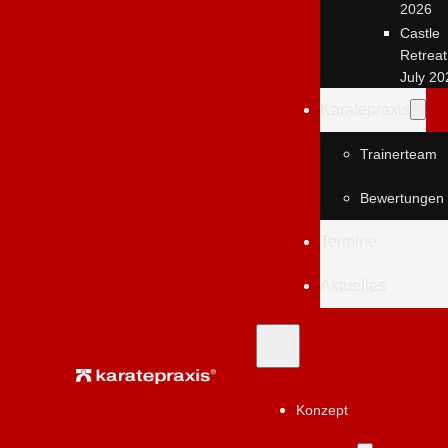
2026
Castle
Retreat
July 20
Karatepraxis
Trainerteam
Bewertungen
Termine
Aktuelles
Konzept